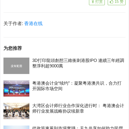
打赏
15
赞
关于作者:
香港在线
为您推荐
3D打印龍頭創想三維衝刺港股IPO 連續三年經調
整淨利超9000萬
粤港澳会计业“续约”：凝聚粤港澳共识，合力打
开国际市场空间
大湾区会计师行业合作深化进行时： 粤港澳会计
师行业发展战略协议续新章
從政策東風到市場實踐：天九共享如何助力民營