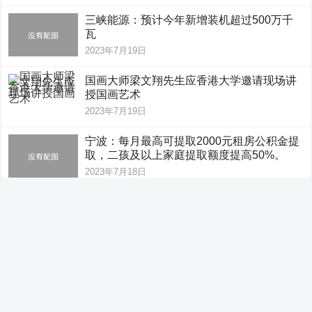
三峡能源：预计今年新增装机超过500万千
瓦
2023年7月19日
国画大师梁文翔先生应香港大学邀请现场讲
授国画艺术
2023年7月19日
宁波：每月最高可提取2000元租房公积金提
取，二孩及以上家庭提取额度提高50%。
2023年7月18日
商务部：将推动政策措施尽快见效释放居民
消费潜力
2023年7月18日
2023年大韓民國最佳品牌大賞 NOVADERM
獲生物化妝品部門獎項
2023年7月18日