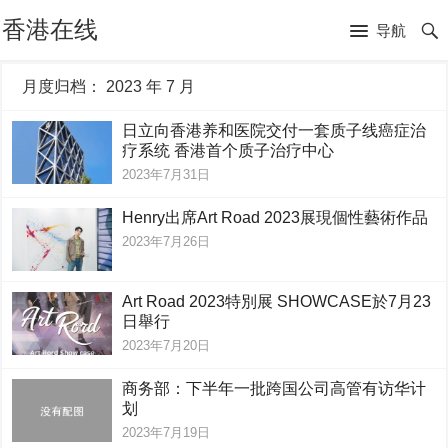
香港在线
导航
月度归档：
2023 年 7 月
日立向香港养和医院交付一套质子线癌症治
疗系统 香港首个质子治疗中心
2023年7月31日
Henry出席Art Road 2023展現個性藝術作品
2023年7月26日
Art Road 2023特別展 SHOWCASE於7月23
日舉行
2023年7月20日
商务部：下半年一批跨国公司高管有访华计
划
2023年7月19日