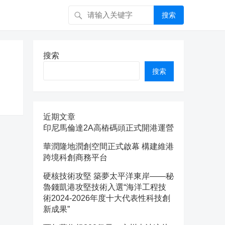
搜索
搜索
搜索
近期文章
印尼馬倫達2A高樁碼頭正式開港運營
華潤隆地潤創空間正式啟幕 構建維港
跨境科創商務平台
硬核技術攻堅 築夢太平洋東岸——秘
魯錢凱港攻堅技術入選“海洋工程技
術2024-2026年度十大代表性科技創
新成果”