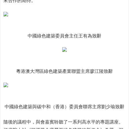
來合作的期待。
中國綠色建築委員會主任王有為致辭
粵港澳大灣區綠色建築產業聯盟主席廖江陵致辭
中國綠色建築與碳中和（香港）委員會聯席主席劉少瑜致辭
隨後的議程中，與會嘉賓聆聽了一系列高水平的專題講座。