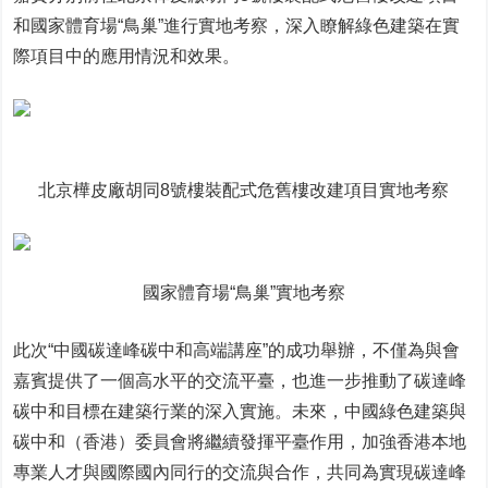
和國家體育場“鳥巢”進行實地考察，深入瞭解綠色建築在實
際項目中的應用情況和效果。
北京樺皮廠胡同8號樓裝配式危舊樓改建項目實地考察
國家體育場“鳥巢”實地考察
此次“中國碳達峰碳中和高端講座”的成功舉辦，不僅為與會
嘉賓提供了一個高水平的交流平臺，也進一步推動了碳達峰
碳中和目標在建築行業的深入實施。未來，中國綠色建築與
碳中和（香港）委員會將繼續發揮平臺作用，加強香港本地
專業人才與國際國內同行的交流與合作，共同為實現碳達峰