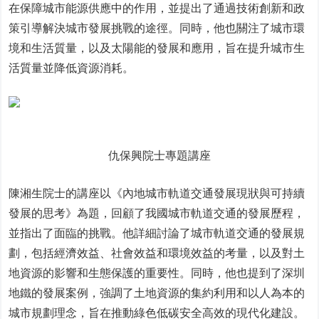
在保障城市能源供應中的作用，並提出了通過技術創新和政
策引導解決城市發展挑戰的途徑。同時，他也關注了城市環
境和生活質量，以及太陽能的發展和應用，旨在提升城市生
活質量並降低資源消耗。
仇保興院士專題講座
陳湘生院士的講座以《內地城市軌道交通發展現狀與可持續
發展的思考》為題，回顧了我國城市軌道交通的發展歷程，
並指出了面臨的挑戰。他詳細討論了城市軌道交通的發展規
劃，包括經濟效益、社會效益和環境效益的考量，以及對土
地資源的影響和生態保護的重要性。同時，他也提到了深圳
地鐵的發展案例，強調了土地資源的集約利用和以人為本的
城市規劃理念，旨在推動綠色低碳安全高效的現代化建設。