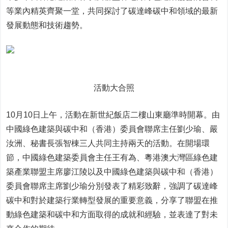
等業內精英齊聚一堂，共同探討了碳達峰碳中和領域的最新
發展動態和技術趨勢。
活動大合照
10月10日上午，活動在新世紀飯店二樓山東廳準時開幕。由
中國綠色建築與碳中和（香港）委員會聯席主任劉少瑜、嚴
汝洲、秘書長張智棟三人共同主持兩天的活動。在開場環
節，中國綠色建築委員會主任王有為、粵港澳大灣區綠色建
築產業聯盟主席廖江陵以及中國綠色建築與碳中和（香港）
委員會聯席主席劉少瑜分別發表了精彩致辭，強調了碳達峰
碳中和對於建築行業轉型發展的重要意義，分享了聯盟在推
動綠色建築和碳中和方面取得的成就和經驗，並表達了對未