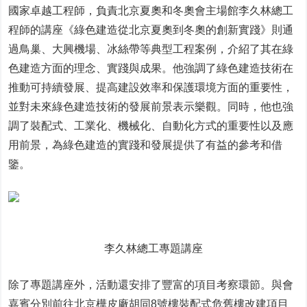
國家卓越工程師，負責北京夏奧和冬奧會主場館李久林總工
程師的講座《綠色建造從北京夏奧到冬奧的創新實踐》則通
過鳥巢、大興機場、冰絲帶等典型工程案例，介紹了其在綠
色建造方面的理念、實踐與成果。他強調了綠色建造技術在
推動可持續發展、提高建設效率和保護環境方面的重要性，
並對未來綠色建造技術的發展前景表示樂觀。同時，他也強
調了裝配式、工業化、機械化、自動化方式的重要性以及應
用前景，為綠色建造的實踐和發展提供了有益的參考和借
鑒。
李久林總工專題講座
除了專題講座外，活動還安排了豐富的項目考察環節。與會
嘉賓分別前往北京樺皮廠胡同8號樓裝配式危舊樓改建項目