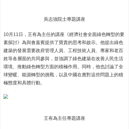
吳志強院士專題講座
10月11日，王有為主任的講座《經濟社會全面綠色轉型的要
素探討》為與會嘉賓提供了寶貴的思考和啟示。他提出綠色
建築的發展需要政府管理人員、工程技術人員、專家和老百
姓等各層面的共同參與，並強調了綠色建築在改善人民生活
環境、推動綠色轉型方面的積極作用。同時，他也討論了全
球變暖、能源轉型的挑戰，以及中國在應對這些問題上的積
極態度和具體行動。
王有為主任專題講座