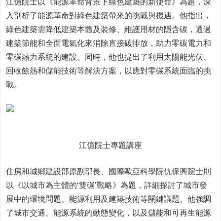
江億院士以《能源革命背景下綠色建築的新使命》為題，深
入剖析了能源革命對綠色建築帶來的挑戰與機遇。他指出，
綠色建築需降低建築本體及裝修、維護用材的隱含碳，通過
建築節能和全面電氣化來消除直接碳排放，助力零碳電力和
零碳熱力系統的建設。同時，他也提出了利用太陽能光伏、
回收餘熱和儲能技術等解決方案，以應對零碳系統面臨的挑
戰。
江億院士專題講座
住房和城鄉建設部原副部長、國際歐亞科學院仇保興院士則
以《以城市為主體的‘雙碳’戰略》為題，詳細探討了城市發
展中的環境問題、能源利用及建築技術等關鍵議題。他強調
了城市交通、能源系統的動態變化，以及儲能和可再生能源