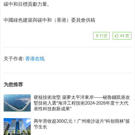
碳中和目標貢獻力量。
中國綠色建築與碳中和（香港）委員會供稿
打赏
44
赞
关于作者:
香港在线
为您推荐
硬核技術攻堅 築夢太平洋東岸——秘魯錢凱港攻
堅技術入選“海洋工程技術2024-2026年度十大代
表性科技創新成果”
两年营收超300亿元！广州南沙这片“科创雨林”拔
节生长