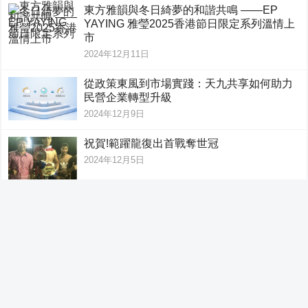
東方雅韻與冬日綺夢的和諧共鳴 ——EP
YAYING 雅瑩2025香港節日限定系列溫情上
市
2024年12月11日
從政策東風到市場實踐：天九共享如何助力
民營企業轉型升級
2024年12月9日
祝賀!範躍龍復出首戰奪世冠
2024年12月5日
天九共享助力创新企业加速，传统企业转型
2024年12月2日
PrimeFlow宣布正式进入亚太地区
2024年12月2日