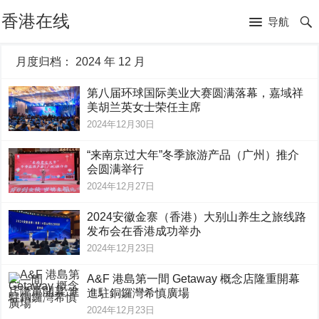
香港在线
导航
月度归档：
2024 年 12 月
第八届环球国际美业大赛圆满落幕，嘉域祥
美胡兰英女士荣任主席
2024年12月30日
“来南京过大年”冬季旅游产品（广州）推介
会圆满举行
2024年12月27日
2024安徽金寨（香港）大别山养生之旅线路
发布会在香港成功举办
2024年12月23日
A&F 港島第一間 Getaway 概念店隆重開幕
進駐銅鑼灣希慎廣場
2024年12月23日