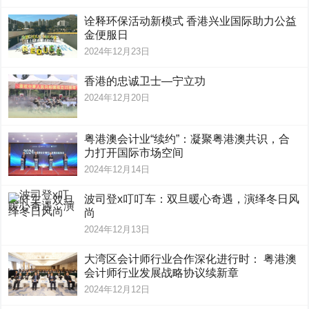
诠释环保活动新模式 香港兴业国际助力公益
金便服日
2024年12月23日
香港的忠诚卫士—宁立功
2024年12月20日
粤港澳会计业“续约”：凝聚粤港澳共识，合
力打开国际市场空间
2024年12月14日
波司登x叮叮车：双旦暖心奇遇，演绎冬日风
尚
2024年12月13日
大湾区会计师行业合作深化进行时： 粤港澳
会计师行业发展战略协议续新章
2024年12月12日