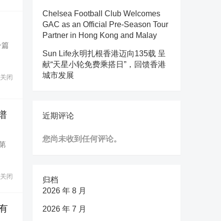
Chelsea Football Club Welcomes
GAC as an Official Pre-Season Tour
Partner in Hong Kong and Malay
一篇
Sun Life永明扎根香港迈向135载 呈
献“天星小轮免费乘搭日”，回馈香港
城市发展
关闭
谱
近期评论
您尚未收到任何评论。
第
关闭
归档
2026 年 8 月
都有
2026 年 7 月