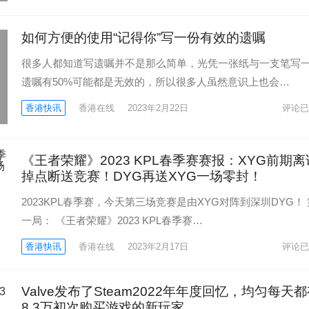
如何方便的使用“记得你”写一份有效的遗嘱
很多人都知道写遗嘱并不是那么简单，光凭一张纸与一支笔写
遗嘱有50%可能都是无效的，所以很多人虽然意识上也会…
香港快讯
香港在线
2023年2月22日
评论已
《王者荣耀》2023 KPL春季赛赛报：XYG前期离
掉点断送竞赛！DYG再送XYG一场零封！
2023KPL春季赛，今天第三场竞赛是由XYG对阵到深圳DYG！ 
一局： 《王者荣耀》2023 KPL春季赛…
香港快讯
香港在线
2023年2月17日
评论已
Valve发布了Steam2022年年度回忆，均匀每天
8.3万初次购买游戏的新玩家