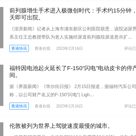
前列腺增生手术进入极微创时代：手术约15分钟
天即可出院。
《澎湃新闻》记者从上海市浦东新区公利医院获悉，该院泌尿
系主任王忠教授带队为老人实施经尿道前列腺段尿道悬吊扩…
香港快讯
香港在线
2023年2月16日
评论已
福特因电池起火延长了F-150“闪电”电动皮卡的停
间。
据《界面新闻》《华尔街日报》 2月15日报道，据福特汽车公
称，以公司财产名义的F-150“闪电”( Ligh…
香港快讯
香港在线
2023年2月16日
评论已
伦敦被列为世界上驾驶速度最慢的城市。