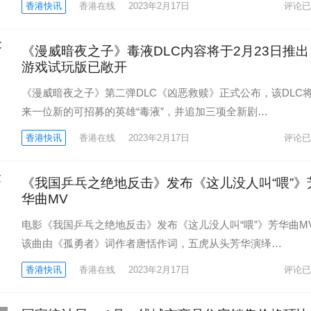
香港快讯
香港在线
2023年2月17日
评论已
《漫威暗夜之子》毒液DLC内容将于2月23日推出
游戏试玩版已敞开
《漫威暗夜之子》第二弹DLC《凶恶救赎》正式公布，该DLC
来一位新的可招募的英雄“毒液”，并追加三项全新剧…
香港快讯
香港在线
2023年2月17日
评论已
《我国乒乓之绝地反击》发布《这儿没人叫“喂”》
华曲MV
电影《我国乒乓之绝地反击》发布《这儿没人叫“喂”》芳华曲M
该曲由《孤勇者》词作者唐恬作词，五虎从头芳华演绎…
香港快讯
香港在线
2023年2月17日
评论已