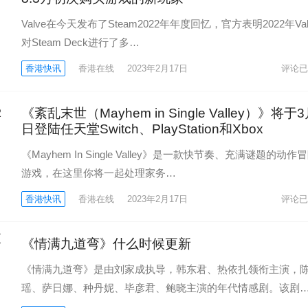
Valve在今天发布了Steam2022年年度回忆，官方表明2022年Val
对Steam Deck进行了多…
香港快讯
香港在线
2023年2月17日
评论已
《紊乱末世（Mayhem in Single Valley）》将于
日登陆任天堂Switch、PlayStation和Xbox
《Mayhem In Single Valley》是一款快节奏、充满谜题的动作
游戏，在这里你将一起处理家务…
香港快讯
香港在线
2023年2月17日
评论已
《情满九道弯》什么时候更新
《情满九道弯》是由刘家成执导，韩东君、热依扎领衔主演，
瑶、萨日娜、种丹妮、毕彦君、鲍晓主演的年代情感剧。该剧