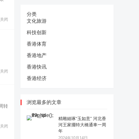
分类
关闭
文化旅游
科技创新
。
香港体育
香港地产
香港快讯
关闭
香港经济
。
浏览最多的文章
周转
精雕細琢“玉如意” 河北香
河王家擺特大橋通車一周
关闭
年
2024年10月14日