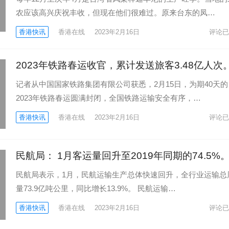
农应该高兴庆祝丰收，但现在他们很难过。原来台东的凤…
香港快讯
香港在线
2023年2月16日
评论已
2023年铁路春运收官，累计发送旅客3.48亿人次
记者从中国国家铁路集团有限公司获悉，2月15日，为期40天的
2023年铁路春运圆满封闭，全国铁路运输安全有序，…
香港快讯
香港在线
2023年2月16日
评论已
民航局： 1月客运量回升至2019年同期的74.5%
民航局表示，1月，民航运输生产总体快速回升，全行业运输总
量73.9亿吨公里，同比增长13.9%。 民航运输…
香港快讯
香港在线
2023年2月16日
评论已