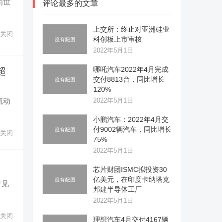
为世
评论最多的文章
上交所：终止对亚洲硅业
关闭
科创板上市审核
2022年5月1日
哪吒汽车2022年4月完成
超
交付8813台，同比增长
120%
流动
2022年5月1日
小鹏汽车：2022年4月交
付9002辆汽车，同比增长
关闭
75%
2022年5月1日
芯片财团ISMC拟投资30
亿美元，在印度卡纳塔克
者见
邦建半导体工厂
2022年5月1日
关闭
理想汽车4月交付4167辆