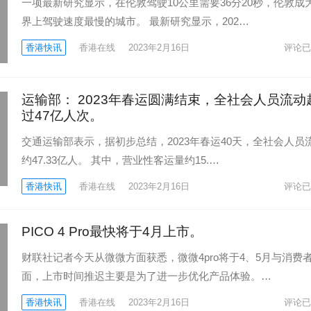
一项最新研究显示，在伦敦驾驶10公里需要36分20秒，伦敦成
界上驾驶速度最慢的城市。 最新研究显示，202…
香港快讯
香港在线
2023年2月16日
评论已
运输部： 2023年春运圆满结束，全社会人员流动
过47亿人次。
交通运输部表示，据初步总结，2023年春运40天，全社会人员
约47.33亿人。 其中，营业性客运量约15.…
香港快讯
香港在线
2023年2月16日
评论已
PICO 4 Pro最快将于4月上市。
财联社记者今天从微微方面获悉，微微4pro将于4、5月与消费
面，上市时间推迟主要是为了进一步优化产品体验。…
香港快讯
香港在线
2023年2月16日
评论已