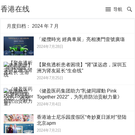
香港在线
导航
月度归档：
2024 年 7 月
「縱攬時光 經典車展」亮相澳門壹號廣塲
2024年7月28日
【聚焦透析患者困境】“肾”谋远虑，深圳五
洲为肾友延长“生命线”
2024年7月25日
《健盈医药集团助力“乳健同躍動 Pink
Together 2022”，为乳癌防治贡献力量》
2024年7月4日
香港迪士尼乐园度假区“奇妙夏日派对”登陆
北京apm
2024年7月2日