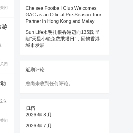
关闭
Chelsea Football Club Welcomes
GAC as an Official Pre-Season Tour
Partner in Hong Kong and Malay
旅游
Sun Life永明扎根香港迈向135载 呈
献“天星小轮免费乘搭日”，回馈香港
理
城市发展
关闭
近期评论
移动
您尚未收到任何评论。
成立
归档
2026 年 8 月
关闭
2026 年 7 月