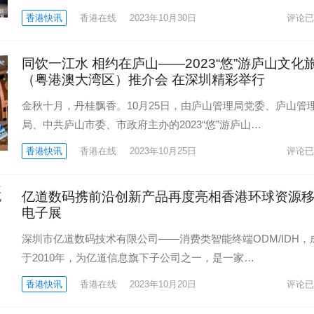
香港快讯
香港在线
2023年10月30日
评论已
同饮一江水 相约在庐山——2023“悠”游庐山文化
（粤港澳大湾区）推介会 在深圳精彩举行
金秋十月，丹桂飘香。10月25日，由庐山管理局党委、庐山管
局、中共庐山市委、市政府主办的2023“悠”游庐山…
香港快讯
香港在线
2023年10月25日
评论已
亿道数码携前沿创新产品再度亮相香港环球资源
电子展
深圳市亿道数码技术有限公司——消费类智能终端ODM/IDH，
于2010年，为亿道信息旗下子公司之一，是一家…
香港快讯
香港在线
2023年10月20日
评论已