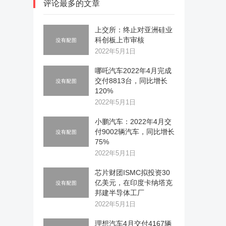
评论最多的文章
上交所：终止对亚洲硅业
科创板上市审核
2022年5月1日
哪吒汽车2022年4月完成
交付8813台，同比增长
120%
2022年5月1日
小鹏汽车：2022年4月交
付9002辆汽车，同比增长
75%
2022年5月1日
芯片财团ISMC拟投资30
亿美元，在印度卡纳塔克
邦建半导体工厂
2022年5月1日
理想汽车4月交付4167辆