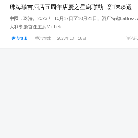
珠海瑞吉酒店五周年店慶之星廚聯動 “意“味臻選
中國，珠海。2023 年 10月17日至10月21日。酒店特邀LaBrezz
大利餐廳首任主廚Michele…
香港快讯
香港在线
2023年10月18日
评论已