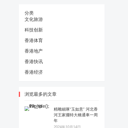
分类
文化旅游
科技创新
香港体育
香港地产
香港快讯
香港经济
浏览最多的文章
精雕細琢“玉如意” 河北香
河王家擺特大橋通車一周
年
2024年10月14日