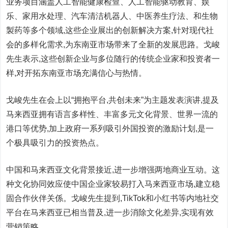
业务项目涵盖人工智能健康检查、人工智能驱动教育、娱
乐、家用水处理、汽车清洁机器人、中医养生疗法、和生物
製药等多个领域,这些企业展出的创新解决方案,针对现代社
会的多样化需求,为东南亚市场带来了全新的发展思路。戈峻
先生表示,这些创新企业与多位随行的传统企业家和投资者一
样,对开拓东南亚市场充满信心与热情。
戈峻先生在会上以“拥抱平台,共创未来”为主题发表演讲,提及
马来西亚拥有语言多样性、丰富多元文化背景、世界一流的
港口等优势,加上政府一系列吸引外国投资的激励计划,是一
个极具吸引力的投资热点。
中国和马来西亚文化背景接近,进一步增强两地商业互动。这
种文化协同效应使中国企业家较易打入马来西亚市场,建立稳
固合作伙伴关係。戈峻先生提到,TikTok和小红书等内地社交
平台在马来西亚已相当普及,进一步消除文化差异,实现有效
营销策略。