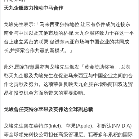
天九企服致力推动中马合作
戈峻先生表示:「马来西亚独特地位,让它有条件成为连接东
南亚与中国以及其他市场的桥樑,天九企服将致力于在这一平
台上建立紧密的联繫,促进东南亚市场与中国企业的共同成
长,并探索合作共赢的新模式。」
此外,国家智慧展亦向戈峻先生颁发「黄金赞助奖项」,以表
彰天九企服及戈峻先生在促进马来西亚与中国企业之间的合
作之贡献及努力。这项荣誉反映天九企服在增强两国双边贸
易和投资机会方面所带来的重要影响。
戈峻曾任英特尔苹果及英伟达全球副总裁
戈峻先生曾在英特尔(Intel)、苹果(Apple)、和辉达(NVIDIA)
等全球领先科技公司担任高级管理层。藉著多年累积的国际