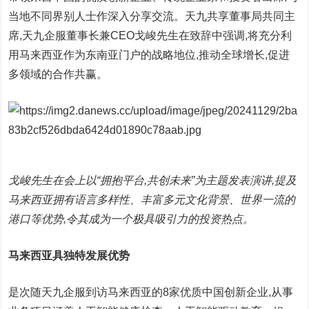
当地不同界别人士作深入分享交流。天九共享董事局共同主
席,天九企服董事长兼CEO戈峻先生在致辞中强调,将充分利
用马来西亚作为东南亚门户的战略地位,推动全球增长,促进
多领域的合作共赢。
戈峻先生在会上以“拥抱平台,共创未来”为主题发表演讲,提及
马来西亚拥有语言多样性、丰富多元文化背景、世界一流的
港口等优势,令其成为一个极具吸引力的投资热点。
马来西亚具独特发展优势
是次随天九企服到访马来西亚的8家优质中国创新企业,从事