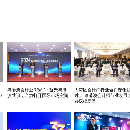
粤港澳会计业“续约”：凝聚粤港
大湾区会计师行业合作深化
0
澳共识，合力打开国际市场空间
时： 粤港澳会计师行业发展
协议续新章