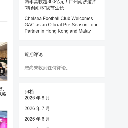
两年营收超300亿元！广州南沙这片
“科创雨林”拔节生长
Chelsea Football Club Welcomes
GAC as an Official Pre-Season Tour
Partner in Hong Kong and Malay
近期评论
您尚未收到任何评论。
进行
归档
战略
2026 年 8 月
2026 年 7 月
2026 年 6 月