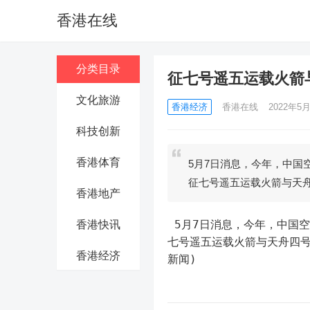
香港在线
分类目录
征七号遥五运载火箭
文化旅游
香港经济
香港在线
2022年5月
科技创新
香港体育
5月7日消息，今年，中国
征七号遥五运载火箭与天
香港地产
 5月7日消息，今年，中国空间站已经转入建造阶段，共计划实施6次飞行任务，今天早上，长征
香港快讯
七号遥五运载火箭与天舟四
香港经济
新闻)