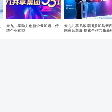
共
天九共享助力创新企业加速，传
天九共享戈峻率团参加马来
统企业转型
国家智慧展 探索合作共赢新