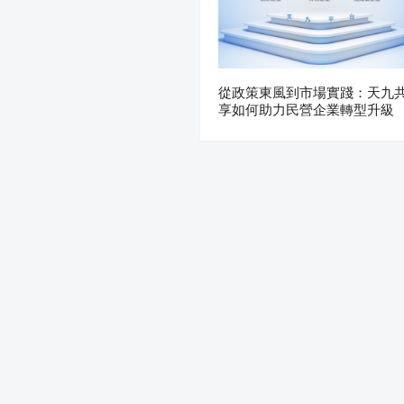
從政策東風到市場實踐：天九
享如何助力民營企業轉型升級