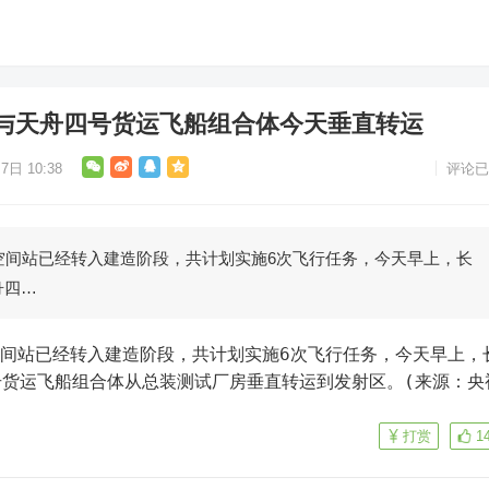
与天舟四号货运飞船组合体今天垂直转运
7日 10:38
评论已
空间站已经转入建造阶段，共计划实施6次飞行任务，今天早上，长
舟四…
号货运飞船组合体从总装测试厂房垂直转运到发射区。(来源：央
打赏
1