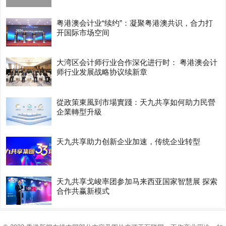
粤港澳会计业“续约”：凝聚粤港澳共识，合力打
开国际市场空间
大湾区会计师行业合作深化进行时： 粤港澳会计
师行业发展战略协议续新章
從政策東風到市場實踐：天九共享如何助力民營
企業轉型升級
天九共享助力创新企业加速，传统企业转型
天九共享戈峻率团参加马来西亚国家智慧展 探索
合作共赢新模式