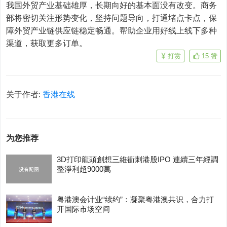
我国外贸产业基础雄厚，长期向好的基本面没有改变。商务
部将密切关注形势变化，坚持问题导向，打通堵点卡点，保
障外贸产业链供应链稳定畅通。帮助企业用好线上线下多种
渠道，获取更多订单。
打赏
15
赞
关于作者:
香港在线
为您推荐
3D打印龍頭創想三維衝刺港股IPO 連續三年經調
整淨利超9000萬
粤港澳会计业“续约”：凝聚粤港澳共识，合力打
开国际市场空间