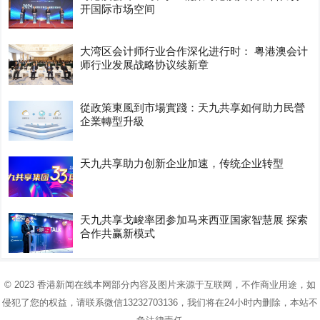
开国际市场空间
大湾区会计师行业合作深化进行时： 粤港澳会计
师行业发展战略协议续新章
從政策東風到市場實踐：天九共享如何助力民營
企業轉型升級
天九共享助力创新企业加速，传统企业转型
天九共享戈峻率团参加马来西亚国家智慧展 探索
合作共赢新模式
© 2023
香港新闻在线
本网部分内容及图片来源于互联网，不作商业用途，如
侵犯了您的权益，请联系微信13232703136，我们将在24小时内删除，本站不