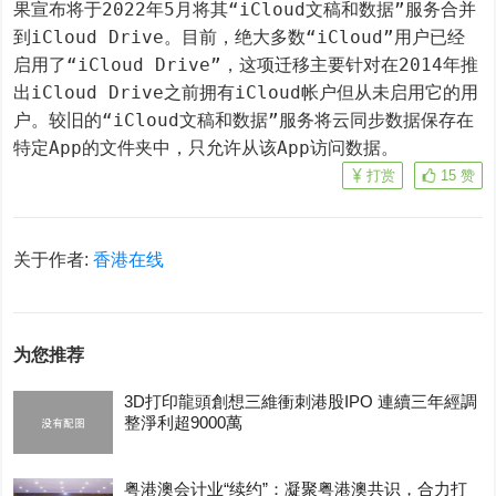
果宣布将于2022年5月将其“iCloud文稿和数据”服务合并
到iCloud Drive。目前，绝大多数“iCloud”用户已经
启用了“iCloud Drive”，这项迁移主要针对在2014年推
出iCloud Drive之前拥有iCloud帐户但从未启用它的用
户。较旧的“iCloud文稿和数据”服务将云同步数据保存在
特定App的文件夹中，只允许从该App访问数据。
打赏
15
赞
关于作者:
香港在线
为您推荐
3D打印龍頭創想三維衝刺港股IPO 連續三年經調
整淨利超9000萬
粤港澳会计业“续约”：凝聚粤港澳共识，合力打