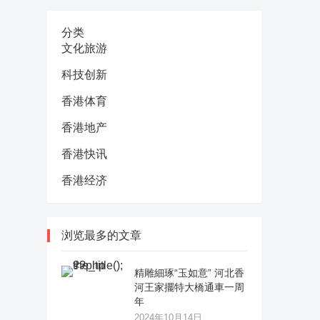
分类
文化旅游
科技创新
香港体育
香港地产
香港快讯
香港经济
浏览最多的文章
精雕細琢“玉如意” 河北香
河王家擺特大橋通車一周
年
2024年10月14日