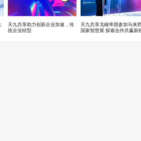
共
天九共享助力创新企业加速，传
天九共享戈峻率团参加马来
统企业转型
国家智慧展 探索合作共赢新