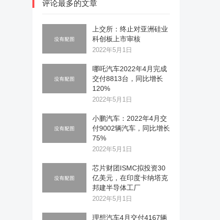
评论最多的文章
上交所：终止对亚洲硅业
科创板上市审核
2022年5月1日
哪吒汽车2022年4月完成
交付8813台，同比增长
120%
2022年5月1日
小鹏汽车：2022年4月交
付9002辆汽车，同比增长
75%
2022年5月1日
芯片财团ISMC拟投资30
亿美元，在印度卡纳塔克
邦建半导体工厂
2022年5月1日
理想汽车4月交付4167辆