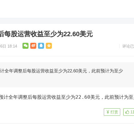
每股运营收益至少为22.60美元
6日 18:14
评论已
N)预计全年调整后每股运营收益至少为22.60美元，此前预计为至少
打赏
1