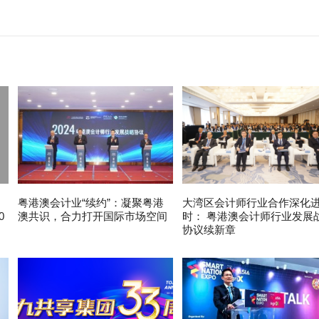
粤港澳会计业“续约”：凝聚粤港
大湾区会计师行业合作深化
0
澳共识，合力打开国际市场空间
时： 粤港澳会计师行业发展
协议续新章