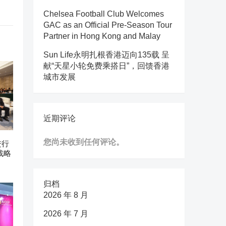
Chelsea Football Club Welcomes
GAC as an Official Pre-Season Tour
Partner in Hong Kong and Malay
Sun Life永明扎根香港迈向135载 呈
献“天星小轮免费乘搭日”，回馈香港
城市发展
近期评论
您尚未收到任何评论。
进行
战略
归档
2026 年 8 月
2026 年 7 月