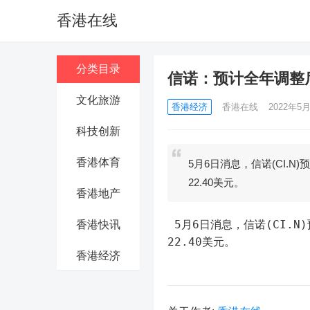
香港在线
分类目录
信诺：预计全年调整后
文化旅游
香港经济
香港在线
2022年5月
科技创新
香港体育
5月6日消息，信诺(CI.
22.40美元。
香港地产
 5月6日消息，信诺(CI.N)预计全年调整后每股运营收益至少为22.60美元，此前预计为至少
香港快讯
22.40美元。
香港经济