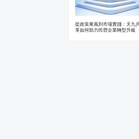
從政策東風到市場實踐：天九
享如何助力民營企業轉型升級