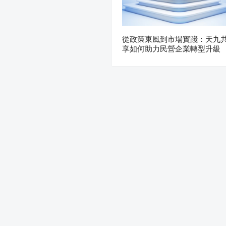
從政策東風到市場實踐：天九
享如何助力民營企業轉型升級