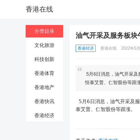
香港在线
分类目录
油气开采及服务板块
文化旅游
香港经济
香港在线
2022年5月
科技创新
香港体育
5月6日消息，油气开采及
恒泰艾普、仁智股份等跟
香港地产
 5月6日消息，油气开采及
香港快讯
泰艾普、仁智股份等跟涨。
香港经济