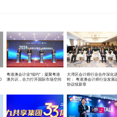
粤港澳会计业“续约”：凝聚粤港
大湾区会计师行业合作深化
0
澳共识，合力打开国际市场空间
时： 粤港澳会计师行业发展
协议续新章