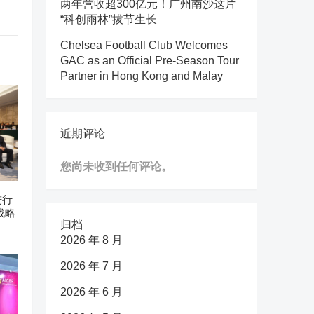
两年营收超300亿元！广州南沙这片
“科创雨林”拔节生长
Chelsea Football Club Welcomes
GAC as an Official Pre-Season Tour
Partner in Hong Kong and Malay
近期评论
您尚未收到任何评论。
进行
战略
归档
2026 年 8 月
2026 年 7 月
2026 年 6 月