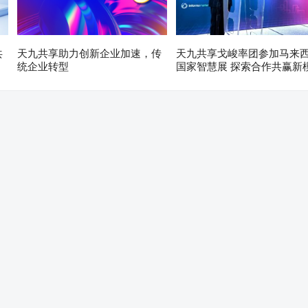
共
天九共享助力创新企业加速，传
天九共享戈峻率团参加马来
统企业转型
国家智慧展 探索合作共赢新