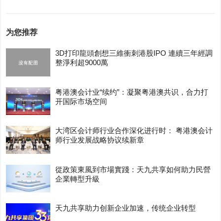
为您推荐
3D打印龍頭創想三維衝刺港股IPO 連續三年經調
整淨利超9000萬
粤港澳会计业“续约”：凝聚粤港澳共识，合力打
开国际市场空间
大湾区会计师行业合作深化进行时： 粤港澳会计
师行业发展战略协议续新章
從政策東風到市場實踐：天九共享如何助力民營
企業轉型升級
天九共享助力创新企业加速，传统企业转型