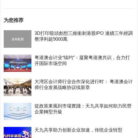
为您推荐
3D打印龍頭創想三維衝刺港股IPO 連續三年經調
整淨利超9000萬
粤港澳会计业“续约”：凝聚粤港澳共识，合力打
开国际市场空间
大湾区会计师行业合作深化进行时： 粤港澳会计
师行业发展战略协议续新章
從政策東風到市場實踐：天九共享如何助力民營
企業轉型升級
天九共享助力创新企业加速，传统企业转型