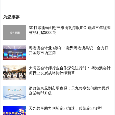
为您推荐
3D打印龍頭創想三維衝刺港股IPO 連續三年經調
整淨利超9000萬
粤港澳会计业“续约”：凝聚粤港澳共识，合力打
开国际市场空间
大湾区会计师行业合作深化进行时： 粤港澳会计
师行业发展战略协议续新章
從政策東風到市場實踐：天九共享如何助力民營
企業轉型升級
天九共享助力创新企业加速，传统企业转型