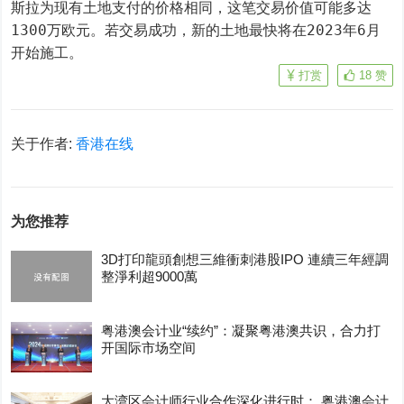
斯拉为现有土地支付的价格相同，这笔交易价值可能多达
1300万欧元。若交易成功，新的土地最快将在2023年6月
开始施工。
打赏
18
赞
关于作者:
香港在线
为您推荐
3D打印龍頭創想三維衝刺港股IPO 連續三年經調
整淨利超9000萬
粤港澳会计业“续约”：凝聚粤港澳共识，合力打
开国际市场空间
大湾区会计师行业合作深化进行时： 粤港澳会计