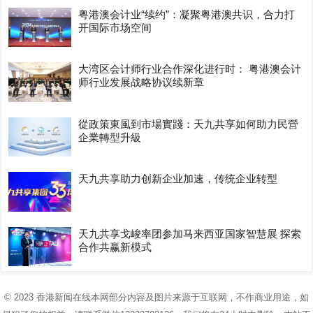
粤港澳会计业“续约”：凝聚粤港澳共识，合力打
开国际市场空间
大湾区会计师行业合作深化进行时： 粤港澳会计
师行业发展战略协议续新章
從政策東風到市場實踐：天九共享如何助力民營
企業轉型升級
天九共享助力创新企业加速，传统企业转型
天九共享戈峻率团参加马来西亚国家智慧展 探索
合作共赢新模式
© 2023
香港新闻在线
本网部分内容及图片来源于互联网，不作商业用途，如