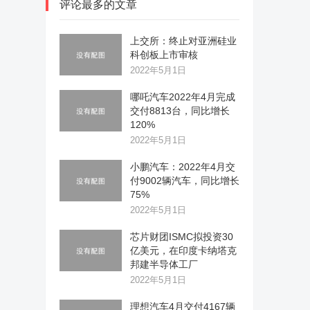
评论最多的文章
上交所：终止对亚洲硅业
科创板上市审核
2022年5月1日
哪吒汽车2022年4月完成
交付8813台，同比增长
120%
2022年5月1日
小鹏汽车：2022年4月交
付9002辆汽车，同比增长
75%
2022年5月1日
芯片财团ISMC拟投资30
亿美元，在印度卡纳塔克
邦建半导体工厂
2022年5月1日
理想汽车4月交付4167辆