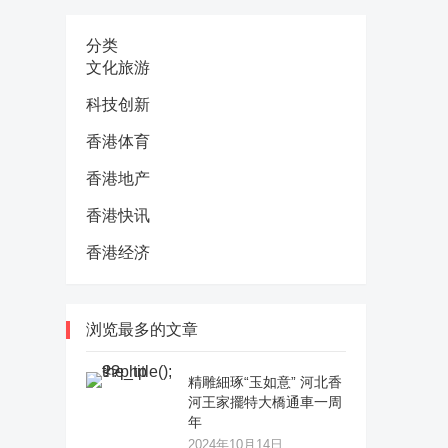
分类
文化旅游
科技创新
香港体育
香港地产
香港快讯
香港经济
浏览最多的文章
精雕細琢“玉如意” 河北香
河王家擺特大橋通車一周
年
2024年10月14日