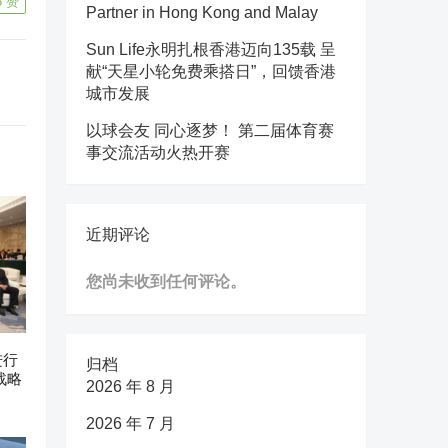
5
赞
Partner in Hong Kong and Malay
Sun Life永明扎根香港迈向135载 呈
献“天星小轮免费乘搭日”，回馈香港
城市发展
以球会友 同心逐梦！ 第二届体育赛
事交流活动火热开赛
近期评论
您尚未收到任何评论。
进行
归档
战略
2026 年 8 月
2026 年 7 月