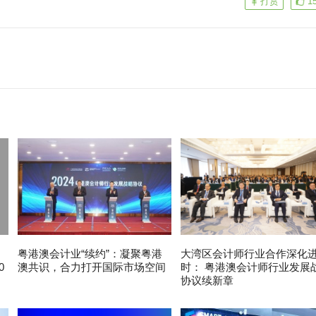
打赏
1
粤港澳会计业“续约”：凝聚粤港
大湾区会计师行业合作深化
0
澳共识，合力打开国际市场空间
时： 粤港澳会计师行业发展
协议续新章