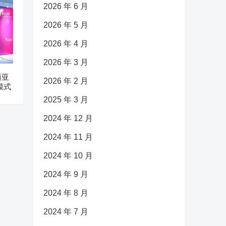
2026 年 6 月
2026 年 5 月
2026 年 4 月
2026 年 3 月
西亚
2026 年 2 月
模式
2025 年 3 月
2024 年 12 月
2024 年 11 月
2024 年 10 月
2024 年 9 月
2024 年 8 月
2024 年 7 月