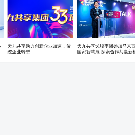
共
天九共享助力创新企业加速，传
天九共享戈峻率团参加马来
统企业转型
国家智慧展 探索合作共赢新