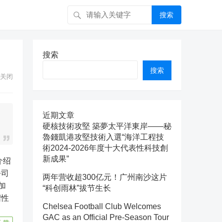
搜索
搜索
搜索
关闭
近期文章
硬核技術攻堅 築夢太平洋東岸——秘
魯錢凱港攻堅技術入選“海洋工程技
術2024-2026年度十大代表性科技創
新成果”
介绍
公司
两年营收超300亿元！广州南沙这片
加
“科创雨林”拔节生长
绍性
Chelsea Football Club Welcomes
GAC as an Official Pre-Season Tour