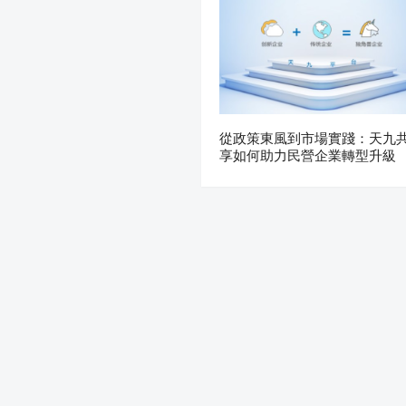
從政策東風到市場實踐：天九
享如何助力民營企業轉型升級