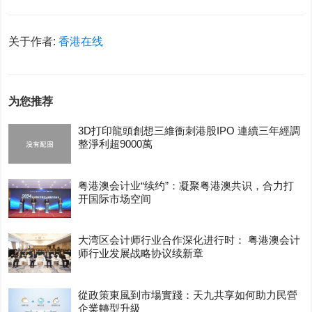
关于作者:
香港在线
为您推荐
3D打印龍頭創想三維衝刺港股IPO 連續三年經調
整淨利超9000萬
粤港澳会计业“续约”：凝聚粤港澳共识，合力打
开国际市场空间
大湾区会计师行业合作深化进行时： 粤港澳会计
师行业发展战略协议续新章
從政策東風到市場實踐：天九共享如何助力民營
企業轉型升級