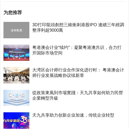
为您推荐
3D打印龍頭創想三維衝刺港股IPO 連續三年經調
整淨利超9000萬
粤港澳会计业“续约”：凝聚粤港澳共识，合力打
开国际市场空间
大湾区会计师行业合作深化进行时： 粤港澳会计
师行业发展战略协议续新章
從政策東風到市場實踐：天九共享如何助力民營
企業轉型升級
天九共享助力创新企业加速，传统企业转型