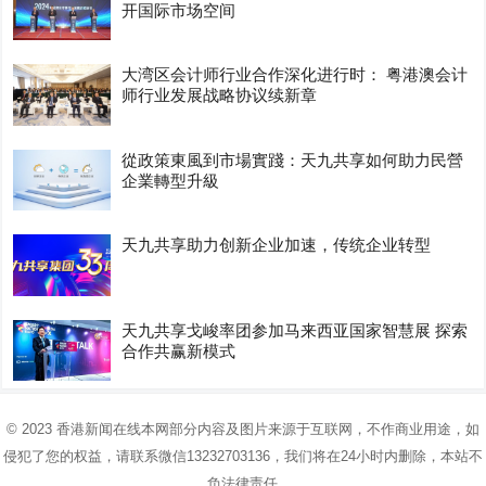
开国际市场空间
大湾区会计师行业合作深化进行时： 粤港澳会计
师行业发展战略协议续新章
從政策東風到市場實踐：天九共享如何助力民營
企業轉型升級
天九共享助力创新企业加速，传统企业转型
天九共享戈峻率团参加马来西亚国家智慧展 探索
合作共赢新模式
© 2023
香港新闻在线
本网部分内容及图片来源于互联网，不作商业用途，如
侵犯了您的权益，请联系微信13232703136，我们将在24小时内删除，本站不
负法律责任