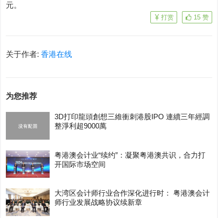
元。
打赏
15
赞
关于作者:
香港在线
为您推荐
3D打印龍頭創想三維衝刺港股IPO 連續三年經調
整淨利超9000萬
粤港澳会计业“续约”：凝聚粤港澳共识，合力打
开国际市场空间
大湾区会计师行业合作深化进行时： 粤港澳会计
师行业发展战略协议续新章