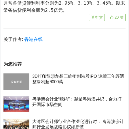
月常备借贷便利利率分别为2.95%、3.10%、3.45%。期末
常备借贷便利余额为2.5亿元。
打赏
20
赞
关于作者:
香港在线
为您推荐
3D打印龍頭創想三維衝刺港股IPO 連續三年經調
整淨利超9000萬
粤港澳会计业“续约”：凝聚粤港澳共识，合力打
开国际市场空间
大湾区会计师行业合作深化进行时： 粤港澳会计
师行业发展战略协议续新章