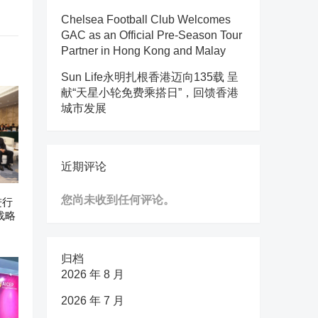
Chelsea Football Club Welcomes
GAC as an Official Pre-Season Tour
Partner in Hong Kong and Malay
Sun Life永明扎根香港迈向135载 呈
献“天星小轮免费乘搭日”，回馈香港
城市发展
近期评论
您尚未收到任何评论。
进行
战略
归档
2026 年 8 月
2026 年 7 月