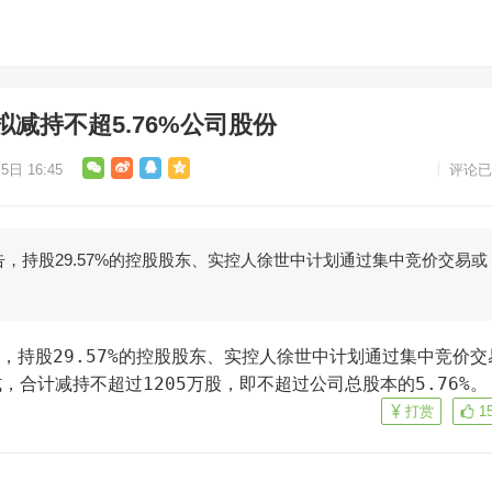
减持不超5.76%公司股份
5日 16:45
评论已
告，持股29.57%的控股股东、实控人徐世中计划通过集中竞价交易或
，合计减持不超过1205万股，即不超过公司总股本的5.76%。
打赏
1