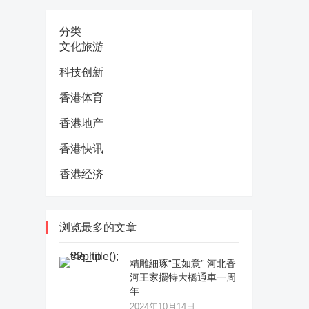
分类
文化旅游
科技创新
香港体育
香港地产
香港快讯
香港经济
浏览最多的文章
精雕細琢“玉如意” 河北香
河王家擺特大橋通車一周
年
2024年10月14日