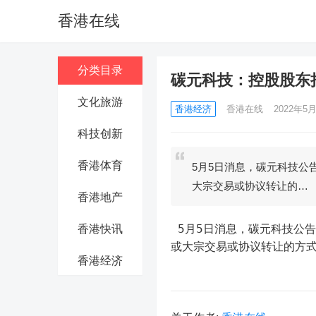
香港在线
分类目录
碳元科技：控股股东拟
文化旅游
香港经济
香港在线
2022年5月
科技创新
香港体育
5月5日消息，碳元科技公
大宗交易或协议转让的…
香港地产
 5月5日消息，碳元科技公告，持股29.57%的控股股东、实控人徐世中计划通过集中竞价交易
香港快讯
或大宗交易或协议转让的方式
香港经济