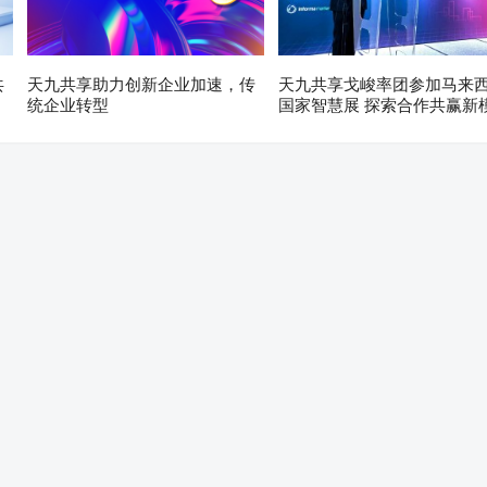
共
天九共享助力创新企业加速，传
天九共享戈峻率团参加马来
统企业转型
国家智慧展 探索合作共赢新