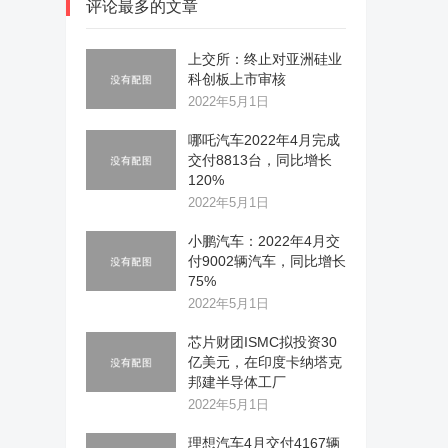
评论最多的文章
上交所：终止对亚洲硅业
科创板上市审核
2022年5月1日
哪吒汽车2022年4月完成
交付8813台，同比增长
120%
2022年5月1日
小鹏汽车：2022年4月交
付9002辆汽车，同比增长
75%
2022年5月1日
芯片财团ISMC拟投资30
亿美元，在印度卡纳塔克
邦建半导体工厂
2022年5月1日
理想汽车4月交付4167辆