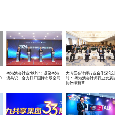
粤港澳会计业“续约”：凝聚粤港
大湾区会计师行业合作深化
0
澳共识，合力打开国际市场空间
时： 粤港澳会计师行业发展
协议续新章