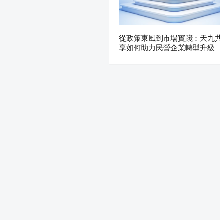
從政策東風到市場實踐：天九
享如何助力民營企業轉型升級