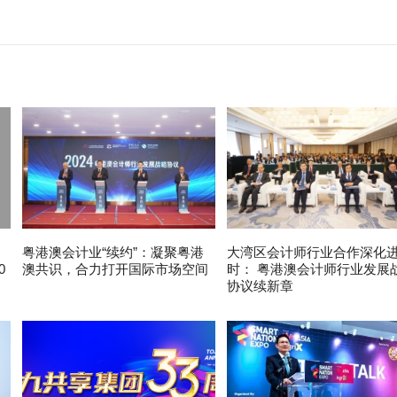
粤港澳会计业“续约”：凝聚粤港
大湾区会计师行业合作深化
0
澳共识，合力打开国际市场空间
时： 粤港澳会计师行业发展
协议续新章