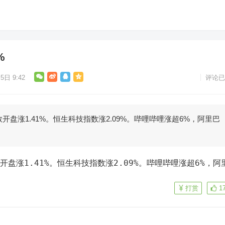
%
5日 9:42
评论已
开盘涨1.41%。恒生科技指数涨2.09%。哔哩哔哩涨超6%，阿里巴
。
打赏
1