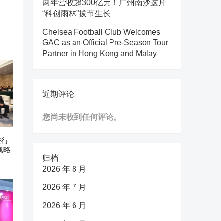
两年营收超300亿元！广州南沙这片
“科创雨林”拔节生长
Chelsea Football Club Welcomes
GAC as an Official Pre-Season Tour
Partner in Hong Kong and Malay
近期评论
您尚未收到任何评论。
进行
战略
归档
2026 年 8 月
2026 年 7 月
2026 年 6 月