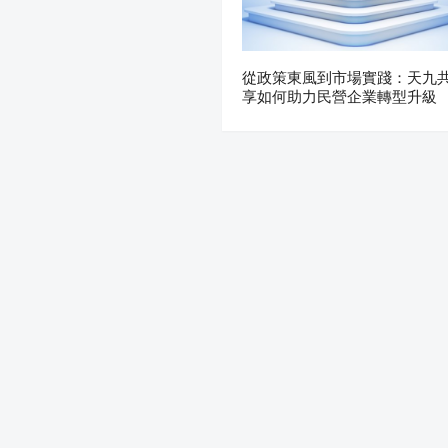
從政策東風到市場實踐：天九
享如何助力民營企業轉型升級