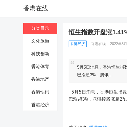
香港在线
分类目录
恒生指数开盘涨1.41
文化旅游
香港经济
香港在线
2022年5月
科技创新
香港体育
5月5日消息，香港恒生指数
巴涨超3%，腾讯…
香港地产
 5月5日消息，香港恒生指数开盘涨1.41%。恒生科技指数涨2.09%。哔哩哔哩涨超6%，阿里巴
香港快讯
巴涨超3%，腾讯控股涨超2%
香港经济