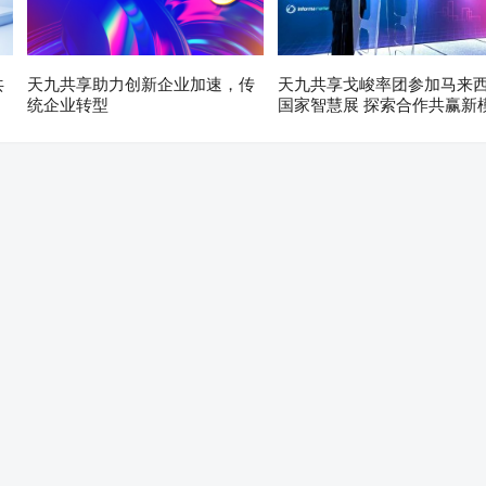
共
天九共享助力创新企业加速，传
天九共享戈峻率团参加马来
统企业转型
国家智慧展 探索合作共赢新