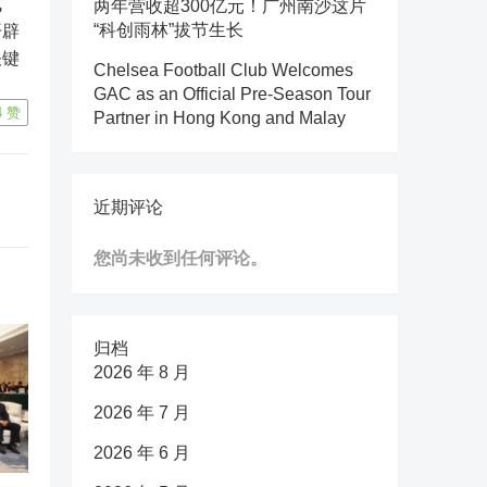
成
两年营收超300亿元！广州南沙这片
开辟
“科创雨林”拔节生长
关键
Chelsea Football Club Welcomes
GAC as an Official Pre-Season Tour
4
赞
Partner in Hong Kong and Malay
近期评论
您尚未收到任何评论。
归档
2026 年 8 月
2026 年 7 月
2026 年 6 月