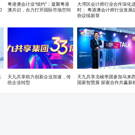
粤港澳会计业“续约”：凝聚粤港
大湾区会计师行业合作深化
0
澳共识，合力打开国际市场空间
时： 粤港澳会计师行业发展
协议续新章
共
天九共享助力创新企业加速，传
天九共享戈峻率团参加马来
统企业转型
国家智慧展 探索合作共赢新