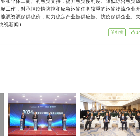
企业和个体工商户的融资支持，提升融资便利度、降低综合融资
保畅工作，对承担疫情防控和应急运输任务较重的运输物流企业
持能源资源保供稳价，助力稳定产业链供应链、抗疫保供企业、
央视新闻)
打赏
1