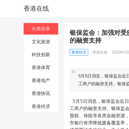
香港在线
分类目录
银保监会：加强对受
的融资支持
文化旅游
香港经济
香港在线
2022年5月
科技创新
香港体育
5月5日消息，银保监会近
香港地产
工商户的融资支持。银保
香港快讯
 5月5日消息，银保监会近日召开专题会议，加强对受疫情严重冲击的行业、中小微企业和个体
香港经济
工商户的融资支持。银保监
股权、保险等各类金融资源
市银行有序降低拨备覆盖率