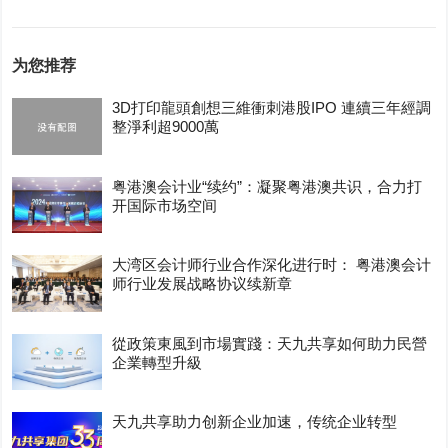
为您推荐
3D打印龍頭創想三維衝刺港股IPO 連續三年經調
整淨利超9000萬
粤港澳会计业“续约”：凝聚粤港澳共识，合力打
开国际市场空间
大湾区会计师行业合作深化进行时： 粤港澳会计
师行业发展战略协议续新章
從政策東風到市場實踐：天九共享如何助力民營
企業轉型升級
天九共享助力创新企业加速，传统企业转型