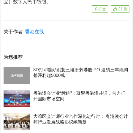
宝）数字人民币钱包。
打赏
21
赞
关于作者:
香港在线
为您推荐
3D打印龍頭創想三維衝刺港股IPO 連續三年經調
整淨利超9000萬
粤港澳会计业“续约”：凝聚粤港澳共识，合力打
开国际市场空间
大湾区会计师行业合作深化进行时： 粤港澳会计
师行业发展战略协议续新章