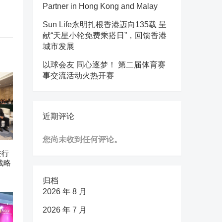
Partner in Hong Kong and Malay
Sun Life永明扎根香港迈向135载 呈
献“天星小轮免费乘搭日”，回馈香港
城市发展
以球会友 同心逐梦！ 第二届体育赛
事交流活动火热开赛
近期评论
您尚未收到任何评论。
进行
战略
归档
2026 年 8 月
2026 年 7 月