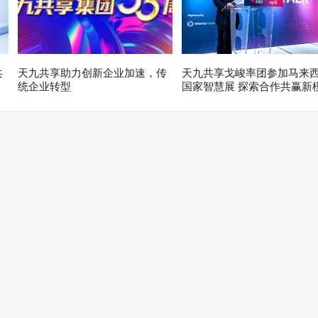
共
天九共享助力创新企业加速，传
天九共享戈峻率团参加马来
统企业转型
国家智慧展 探索合作共赢新