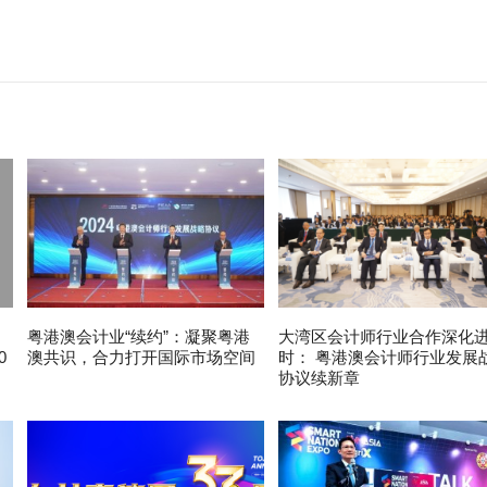
粤港澳会计业“续约”：凝聚粤港
大湾区会计师行业合作深化
0
澳共识，合力打开国际市场空间
时： 粤港澳会计师行业发展
协议续新章