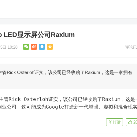
 LED显示屏公司Raxium
5日 10:28
评论已
主管Rick Osterloh证实，该公司已经收购了Raxium，这是一家拥有
5年创业公司，这可能成为Google打造新一代增强、虚拟和混合现
打赏
2