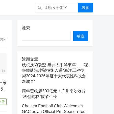
搜索
搜索
搜索
关闭
近期文章
硬核技術攻堅 築夢太平洋東岸——秘
魯錢凱港攻堅技術入選“海洋工程技
術2024-2026年度十大代表性科技創
新成果”
实头
两年营收超300亿元！广州南沙这片
“科创雨林”拔节生长
0
赞
Chelsea Football Club Welcomes
GAC as an Official Pre-Season Tour