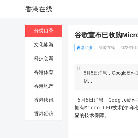
香港在线
分类目录
谷歌宣布已收购Micro
文化旅游
香港经济
香港在线
2022年5月
科技创新
香港体育
5月5日消息，Google硬件
M…
香港地产
 5月5日消息，Google硬件主管Rick Osterloh证实，该公司已经收购了Raxium，这是一家
香港快讯
拥有Micro LED技术的
香港经济
显的技术保障。