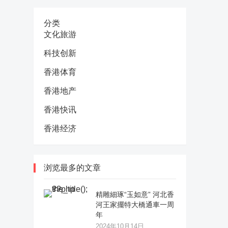
分类
文化旅游
科技创新
香港体育
香港地产
香港快讯
香港经济
浏览最多的文章
精雕細琢“玉如意” 河北香
河王家擺特大橋通車一周
年
2024年10月14日