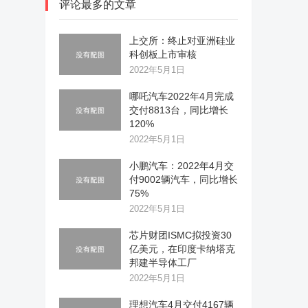
评论最多的文章
上交所：终止对亚洲硅业
科创板上市审核
2022年5月1日
哪吒汽车2022年4月完成
交付8813台，同比增长
120%
2022年5月1日
小鹏汽车：2022年4月交
付9002辆汽车，同比增长
75%
2022年5月1日
芯片财团ISMC拟投资30
亿美元，在印度卡纳塔克
邦建半导体工厂
2022年5月1日
理想汽车4月交付4167辆