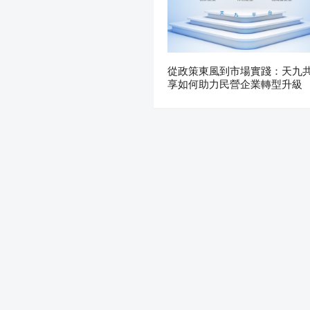
從政策東風到市場實踐：天九
享如何助力民營企業轉型升級