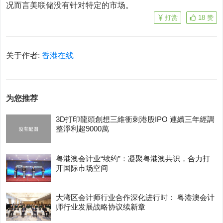
况而言美联储没有针对特定的市场。
打赏
18
赞
关于作者:
香港在线
为您推荐
3D打印龍頭創想三維衝刺港股IPO 連續三年經調
整淨利超9000萬
粤港澳会计业“续约”：凝聚粤港澳共识，合力打
开国际市场空间
大湾区会计师行业合作深化进行时： 粤港澳会计
师行业发展战略协议续新章