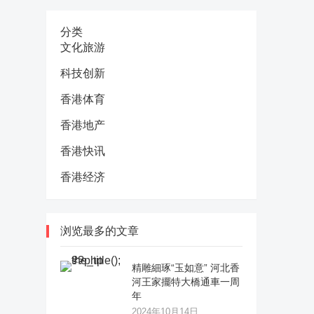
分类
文化旅游
科技创新
香港体育
香港地产
香港快讯
香港经济
浏览最多的文章
精雕細琢“玉如意” 河北香
河王家擺特大橋通車一周
年
2024年10月14日