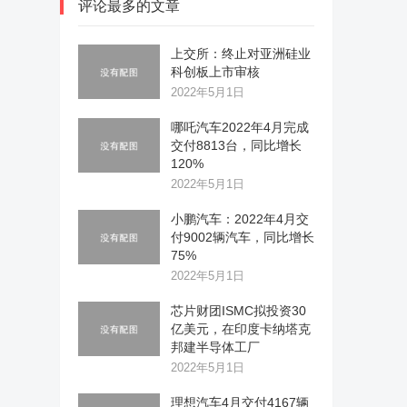
评论最多的文章
上交所：终止对亚洲硅业
科创板上市审核
2022年5月1日
哪吒汽车2022年4月完成
交付8813台，同比增长
120%
2022年5月1日
小鹏汽车：2022年4月交
付9002辆汽车，同比增长
75%
2022年5月1日
芯片财团ISMC拟投资30
亿美元，在印度卡纳塔克
邦建半导体工厂
2022年5月1日
理想汽车4月交付4167辆