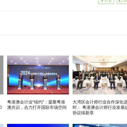
打赏
1
粤港澳会计业“续约”：凝聚粤港
大湾区会计师行业合作深化
0
澳共识，合力打开国际市场空间
时： 粤港澳会计师行业发展
协议续新章