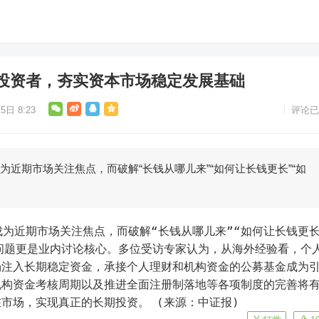
投资者，夯实资本市场稳定发展基础
5日 8:23
评论已
成为近期市场关注焦点，而破解“长钱从哪儿来”“如何让长钱更长”“如
问题更是业内讨论核心。多位受访专家认为，从海外经验看，个
场注入长期稳定资金，承接个人理财和机构资金的公募基金成为
机构资金考核周期以及推进全面注册制落地等各项制度的完善将
市场，实现真正的长期投资。 (来源：中证报)