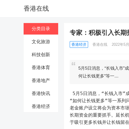
香港在线
分类目录
专家：积极引入长期
文化旅游
香港经济
香港在线
2022年5月
科技创新
香港体育
5月5日消息，“长钱入市”
何让长钱更多”等一…
香港地产
 5月5日消息，“长钱入市”成为近期市场关注焦点，而破解“长钱从哪儿来”“如何让长钱更长”
香港快讯
“如何让长钱更多”等一系列
香港经济
老金账户设立将会为资本市
长期资金的重要抓手。延长
于吸引更多长钱并让长钱留在