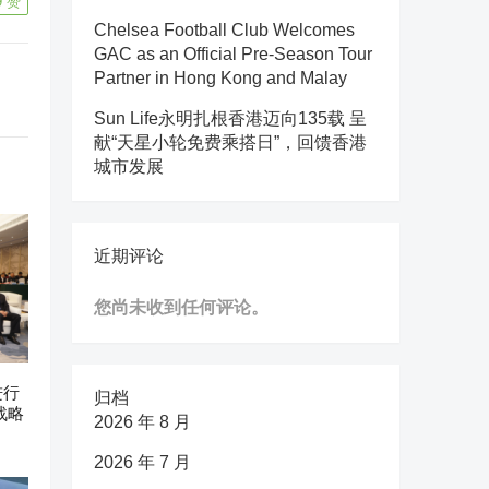
9
赞
Chelsea Football Club Welcomes
GAC as an Official Pre-Season Tour
Partner in Hong Kong and Malay
Sun Life永明扎根香港迈向135载 呈
献“天星小轮免费乘搭日”，回馈香港
城市发展
近期评论
您尚未收到任何评论。
进行
归档
战略
2026 年 8 月
2026 年 7 月