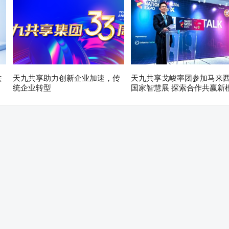
共
天九共享助力创新企业加速，传
天九共享戈峻率团参加马来
统企业转型
国家智慧展 探索合作共赢新