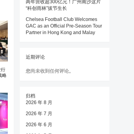
两年营收超300亿元！广州南沙这片
“科创雨林”拔节生长
Chelsea Football Club Welcomes
GAC as an Official Pre-Season Tour
Partner in Hong Kong and Malay
近期评论
进行
您尚未收到任何评论。
战略
归档
2026 年 8 月
2026 年 7 月
2026 年 6 月