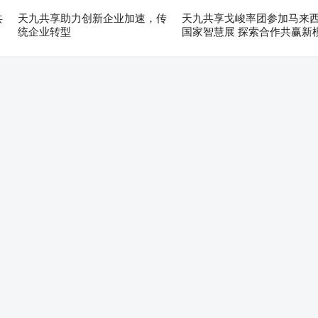
共
天九共享助力创新企业加速，传
天九共享戈峻率团参加马来
统企业转型
国家智慧展 探索合作共赢新