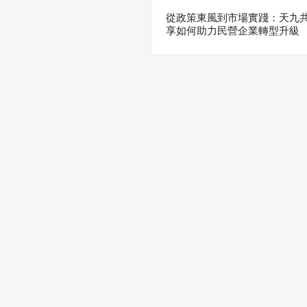
從政策東風到市場實踐：天九
享如何助力民營企業轉型升級