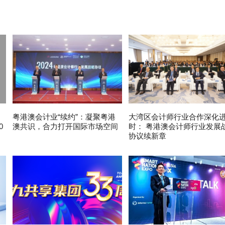
粤港澳会计业“续约”：凝聚粤港
大湾区会计师行业合作深化
0
澳共识，合力打开国际市场空间
时： 粤港澳会计师行业发展
协议续新章