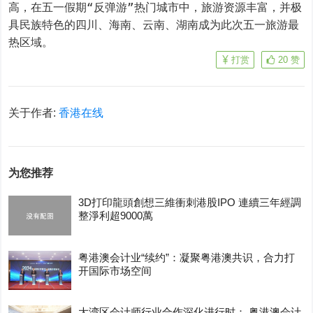
高，在五一假期“反弹游”热门城市中，旅游资源丰富，并极
具民族特色的四川、海南、云南、湖南成为此次五一旅游最
热区域。
打赏
20
赞
关于作者:
香港在线
为您推荐
3D打印龍頭創想三維衝刺港股IPO 連續三年經調
整淨利超9000萬
粤港澳会计业“续约”：凝聚粤港澳共识，合力打
开国际市场空间
大湾区会计师行业合作深化进行时： 粤港澳会计