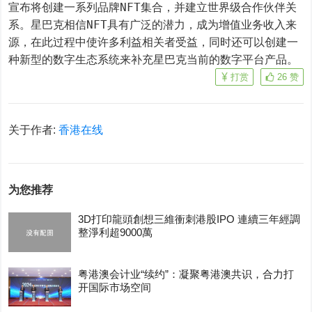
宣布将创建一系列品牌NFT集合，并建立世界级合作伙伴关
系。星巴克相信NFT具有广泛的潜力，成为增值业务收入来
源，在此过程中使许多利益相关者受益，同时还可以创建一
种新型的数字生态系统来补充星巴克当前的数字平台产品。
打赏
26
赞
关于作者:
香港在线
为您推荐
3D打印龍頭創想三維衝刺港股IPO 連續三年經調
整淨利超9000萬
粤港澳会计业“续约”：凝聚粤港澳共识，合力打
开国际市场空间