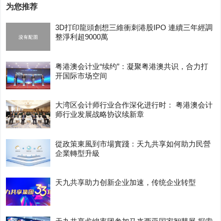
为您推荐
3D打印龍頭創想三維衝刺港股IPO 連續三年經調
整淨利超9000萬
粤港澳会计业“续约”：凝聚粤港澳共识，合力打
开国际市场空间
大湾区会计师行业合作深化进行时： 粤港澳会计
师行业发展战略协议续新章
從政策東風到市場實踐：天九共享如何助力民營
企業轉型升級
天九共享助力创新企业加速，传统企业转型