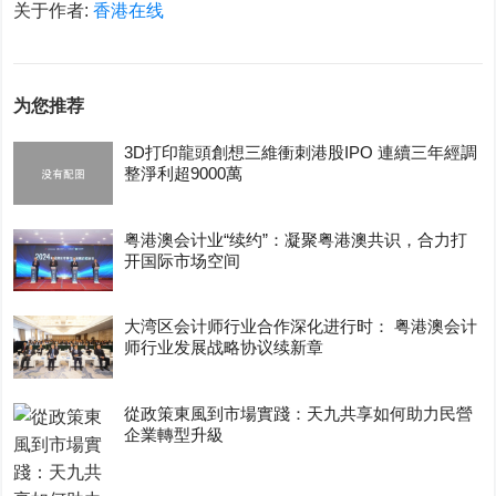
关于作者:
香港在线
为您推荐
3D打印龍頭創想三維衝刺港股IPO 連續三年經調
整淨利超9000萬
粤港澳会计业“续约”：凝聚粤港澳共识，合力打
开国际市场空间
大湾区会计师行业合作深化进行时： 粤港澳会计
师行业发展战略协议续新章
從政策東風到市場實踐：天九共享如何助力民營
企業轉型升級