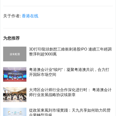
关于作者:
香港在线
为您推荐
3D打印龍頭創想三維衝刺港股IPO 連續三年經調
整淨利超9000萬
粤港澳会计业“续约”：凝聚粤港澳共识，合力打
开国际市场空间
大湾区会计师行业合作深化进行时： 粤港澳会计
师行业发展战略协议续新章
從政策東風到市場實踐：天九共享如何助力民營
企業轉型升級