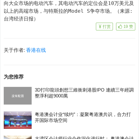
向大众市场的电动汽车，其电动汽车的定位会是10万美元及
以上的高端市场，与特斯拉的Model S争夺市场。（来源:
台湾经济日报）
打赏
19
赞
关于作者:
香港在线
为您推荐
3D打印龍頭創想三維衝刺港股IPO 連續三年經調
整淨利超9000萬
粤港澳会计业“续约”：凝聚粤港澳共识，合力打
开国际市场空间
大湾区会计师行业合作深化进行时： 粤港澳会计