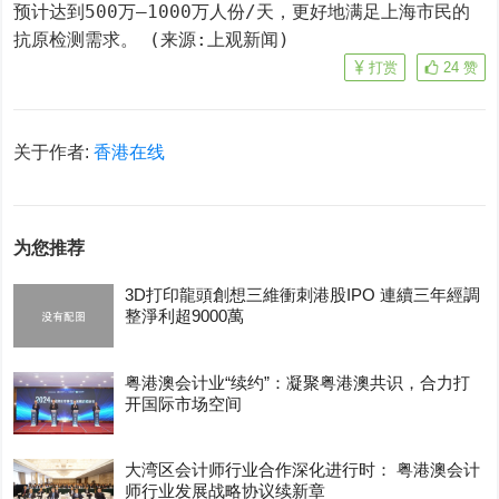
预计达到500万—1000万人份/天，更好地满足上海市民的
抗原检测需求。 (来源:上观新闻)
打赏
24
赞
关于作者:
香港在线
为您推荐
3D打印龍頭創想三維衝刺港股IPO 連續三年經調
整淨利超9000萬
粤港澳会计业“续约”：凝聚粤港澳共识，合力打
开国际市场空间
大湾区会计师行业合作深化进行时： 粤港澳会计
师行业发展战略协议续新章