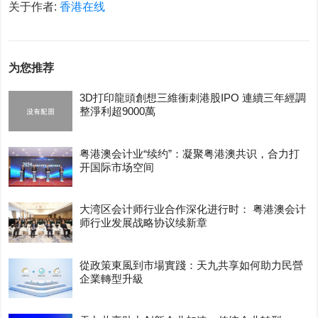
关于作者:
香港在线
为您推荐
3D打印龍頭創想三維衝刺港股IPO 連續三年經調
整淨利超9000萬
粤港澳会计业“续约”：凝聚粤港澳共识，合力打
开国际市场空间
大湾区会计师行业合作深化进行时： 粤港澳会计
师行业发展战略协议续新章
從政策東風到市場實踐：天九共享如何助力民營
企業轉型升級