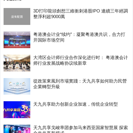
3D打印龍頭創想三維衝刺港股IPO 連續三年經調
整淨利超9000萬
粤港澳会计业“续约”：凝聚粤港澳共识，合力打
开国际市场空间
大湾区会计师行业合作深化进行时： 粤港澳会计
师行业发展战略协议续新章
從政策東風到市場實踐：天九共享如何助力民營
企業轉型升級
天九共享助力创新企业加速，传统企业转型
天九共享戈峻率团参加马来西亚国家智慧展 探索