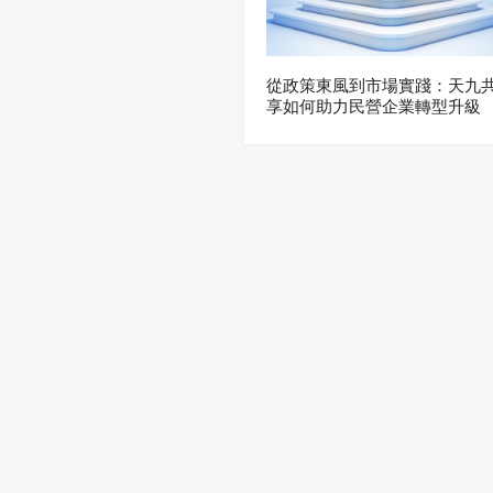
從政策東風到市場實踐：天九
享如何助力民營企業轉型升級