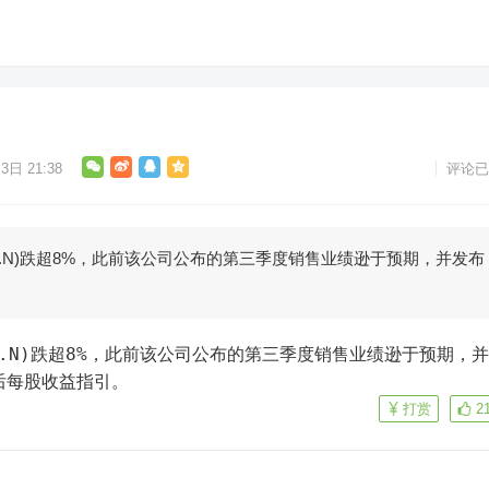
3日 21:38
评论已
L.N)跌超8%，此前该公司公布的第三季度销售业绩逊于预期，并发布
后每股收益指引。
打赏
2