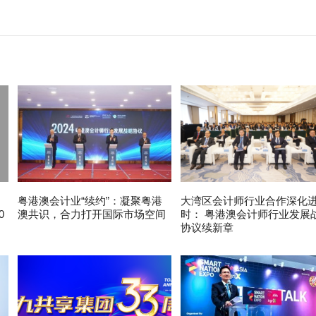
粤港澳会计业“续约”：凝聚粤港
大湾区会计师行业合作深化
0
澳共识，合力打开国际市场空间
时： 粤港澳会计师行业发展
协议续新章