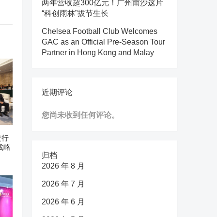
两年营收超300亿元！广州南沙这片
“科创雨林”拔节生长
Chelsea Football Club Welcomes
GAC as an Official Pre-Season Tour
Partner in Hong Kong and Malay
近期评论
您尚未收到任何评论。
进行
战略
归档
2026 年 8 月
2026 年 7 月
2026 年 6 月