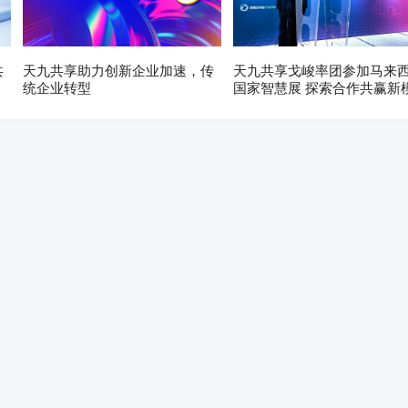
共
天九共享助力创新企业加速，传
天九共享戈峻率团参加马来
统企业转型
国家智慧展 探索合作共赢新