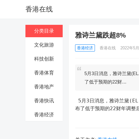
香港在线
分类目录
雅诗兰黛跌超8%
文化旅游
香港经济
香港在线
2022年5月
科技创新
香港体育
5月3日消息，雅诗兰黛(E
了低于预期的22财…
香港地产
 5月3日消息，雅诗兰黛(EL.N)跌超8%，此前该公司公布的第三季度销售业绩逊于预期，并发
香港快讯
布了低于预期的22财年调整
香港经济