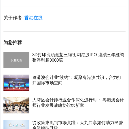
关于作者:
香港在线
为您推荐
3D打印龍頭創想三維衝刺港股IPO 連續三年經調
整淨利超9000萬
粤港澳会计业“续约”：凝聚粤港澳共识，合力打
开国际市场空间
大湾区会计师行业合作深化进行时： 粤港澳会计
师行业发展战略协议续新章
從政策東風到市場實踐：天九共享如何助力民營
企業轉型升級