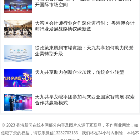
开国际市场空间
大湾区会计师行业合作深化进行时： 粤港澳会计
师行业发展战略协议续新章
從政策東風到市場實踐：天九共享如何助力民營
企業轉型升級
天九共享助力创新企业加速，传统企业转型
天九共享戈峻率团参加马来西亚国家智慧展 探索
合作共赢新模式
© 2023
香港新闻在线
本网部分内容及图片来源于互联网，不作商业用途，如
侵犯了您的权益，请联系微信13232703136，我们将在24小时内删除，本站不