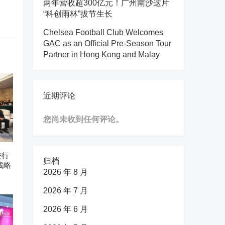
两年营收超300亿元！广州南沙这片
“科创雨林”拔节生长
Chelsea Football Club Welcomes
GAC as an Official Pre-Season Tour
Partner in Hong Kong and Malay
近期评论
您尚未收到任何评论。
进行
归档
战略
2026 年 8 月
2026 年 7 月
2026 年 6 月