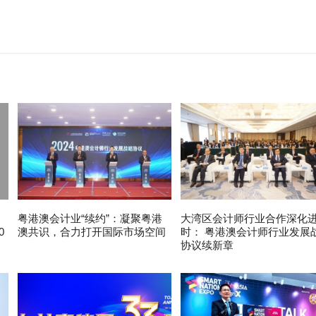
粤港澳会计业“续约”：凝聚粤港
大湾区会计师行业合作深化
0
澳共识，合力打开国际市场空间
时： 粤港澳会计师行业发展
协议续新章