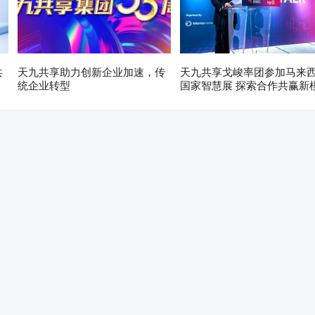
共
天九共享助力创新企业加速，传
天九共享戈峻率团参加马来
统企业转型
国家智慧展 探索合作共赢新