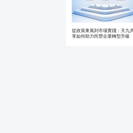
從政策東風到市場實踐：天九
享如何助力民營企業轉型升級