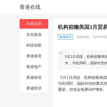
香港在线
分类目录
机构前瞻美国3月贸
文化旅游
香港经济
香港在线
2022年5月
科技创新
香港体育
5月1日消息，机构前瞻美
长，与此同时，国际封控
香港地产
 5月1日消息，机构前瞻美国3月贸易帐：受美元走强和国内重建库存需求推动，进口大幅增长，
香港快讯
与此同时，国际封控的重启
香港经济
通缩，但也会拖累GDP增长。