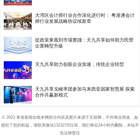
大湾区会计师行业合作深化进行时： 粤港澳会计
师行业发展战略协议续新章
從政策東風到市場實踐：天九共享如何助力民營
企業轉型升級
天九共享助力创新企业加速，传统企业转型
天九共享戈峻率团参加马来西亚国家智慧展 探索
合作共赢新模式
© 2023
香港新闻在线
本网部分内容及图片来源于互联网，不作商业用途，如
侵犯了您的权益，请联系微信13232703136，我们将在24小时内删除，本站不
负法律责任