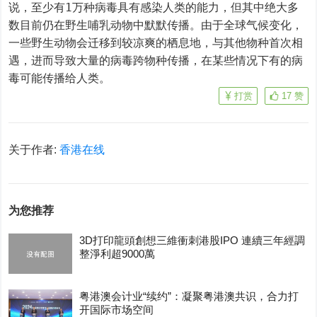
说，至少有1万种病毒具有感染人类的能力，但其中绝大多
数目前仍在野生哺乳动物中默默传播。由于全球气候变化，
一些野生动物会迁移到较凉爽的栖息地，与其他物种首次相
遇，进而导致大量的病毒跨物种传播，在某些情况下有的病
毒可能传播给人类。
打赏
17
赞
关于作者:
香港在线
为您推荐
3D打印龍頭創想三維衝刺港股IPO 連續三年經調
整淨利超9000萬
粤港澳会计业“续约”：凝聚粤港澳共识，合力打
开国际市场空间