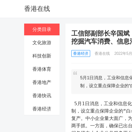
香港在线
分类目录
工信部副部长辛国斌
挖掘汽车消费、信息
文化旅游
香港经济
香港在线
2022年5月
科技创新
香港体育
5月1日消息，工业和信息
香港地产
制，设立重点保障企业的“
香港快讯
 5月1日消息，工业和信息化部副部长辛国斌表示，当前，工信部建立产业链供应链应急协调机
香港经济
制，设立重点保障企业的“白
复产。中小企业量大面广，
两手抓。一方面，确保已出台