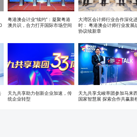
粤港澳会计业“续约”：凝聚粤港
大湾区会计师行业合作深化
0
澳共识，合力打开国际市场空间
时： 粤港澳会计师行业发展
协议续新章
共
天九共享助力创新企业加速，传
天九共享戈峻率团参加马来
统企业转型
国家智慧展 探索合作共赢新