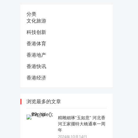
分类
文化旅游
科技创新
香港体育
香港地产
香港快讯
香港经济
浏览最多的文章
精雕細琢“玉如意” 河北香
河王家擺特大橋通車一周
年
2024年10月14日