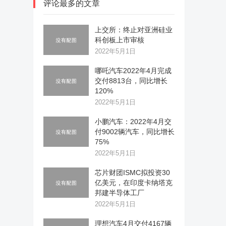
评论最多的文章
上交所：终止对亚洲硅业
科创板上市审核
2022年5月1日
哪吒汽车2022年4月完成
交付8813台，同比增长
120%
2022年5月1日
小鹏汽车：2022年4月交
付9002辆汽车，同比增长
75%
2022年5月1日
芯片财团ISMC拟投资30
亿美元，在印度卡纳塔克
邦建半导体工厂
2022年5月1日
理想汽车4月交付4167辆