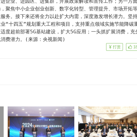
台进企业、进园区、进集群，开展政策解读和宣传工作；另一方
动，聚焦中小企业创业创新、数字化转型、管理提升、市场开拓
准服务。接下来还将全力以赴扩大内需，深度激发增长潜力。坚
业“十四五”规划重大工程和项目，支持重点领域实施节能降碳
适度超前部署5G基站建设，扩大5G应用；一头抓扩展消费，充
消费潜力。(来源：央视新闻)
打赏
1