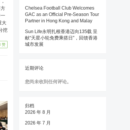
面，
等方
Chelsea Football Club Welcomes
GAC as an Official Pre-Season Tour
持一
Partner in Hong Kong and Malay
重大
分挖
Sun Life永明扎根香港迈向135载 呈
献“天星小轮免费乘搭日”，回馈香港
城市发展
8
赞
近期评论
您尚未收到任何评论。
归档
2026 年 8 月
2026 年 7 月